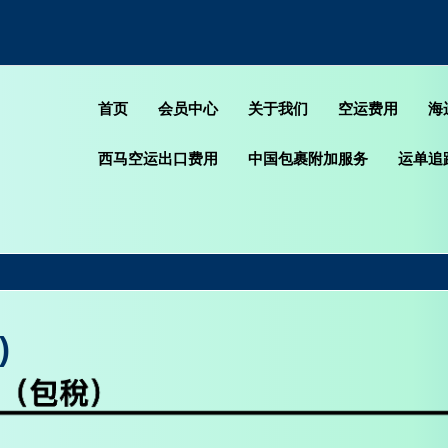
首页
会员中心
关于我们
空运费用
海
西马空运出口费用
中国包裹附加服务
运单追
)