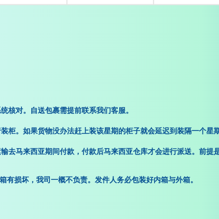
系统核对。自送包裹需提前联系我们客服。
行装柜。如果货物没办法赶上装该星期的柜子就会延迟到装隔一个星
运输去马来西亚期间付款，付款后马来西亚仓库才会进行派送。前提
内箱有损坏，我司一概不负责。发件人务必包装好内箱与外箱。