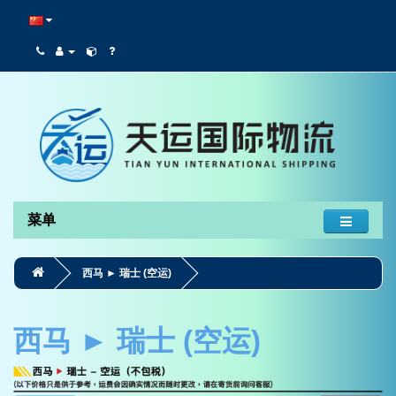
菜单
西马 ► 瑞士 (空运)
西马 ► 瑞士 (空运)