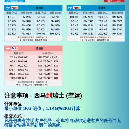
注意事项 - 西马
到
瑞士 (空运)
计算单位 ：
最小单位 1KG 进位，1.1KG按2KG计算
提交方式 ：
凡是包裹有注明客户代号，仓库将自动绑定进客户的账号而无
须提交快递号码进我们的系统。