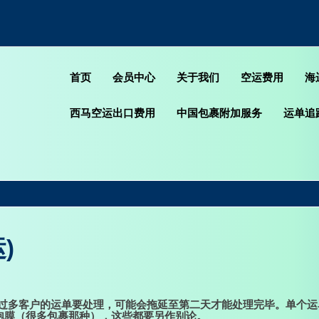
首页
会员中心
关于我们
空运费用
海
西马空运出口费用
中国包裹附加服务
运单追
)
天有过多客户的运单要处理，可能会拖延至第二天才能处理完毕。单个
泡膜（很多包裹那种），这些都要另作别论。