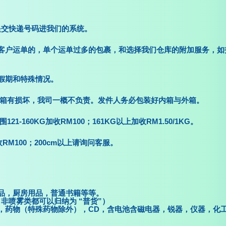
提交快递号码进我们的系统。
客户运单的，单个运单过多的包裹，和选择我们仓库的附加服务，如
假期和特殊情况。
内箱有损坏，我司一概不负责。发件人务必包装好内箱与外箱。
1-160KG加收RM100；161KG以上加收RM1.50/1KG。
加收RM100；200cm以上请询问客服。
品，厨房用品，普通书籍等等。
非喷雾类都可以归纳为 “普货”）
，药物（特殊药物除外），CD，含电池含磁电器，锐器，仪器，化