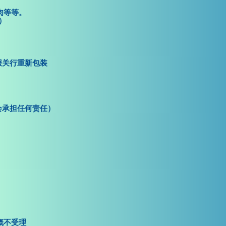
肉等等。
）
报关行重新包装
会承担任何责任）
。
概不受理