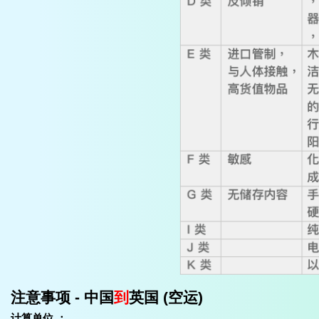
注意事项 - 中国
到
英国 (空运)
计算单位 ：