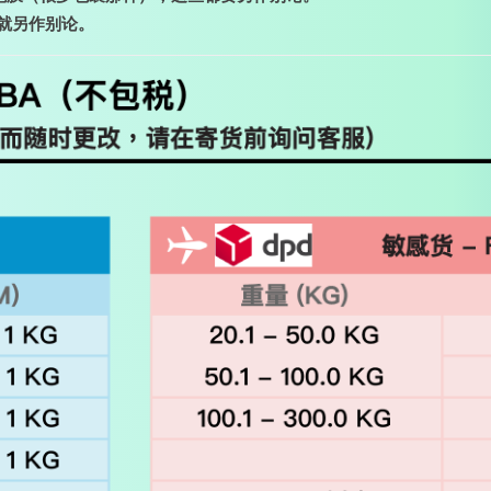
况就另作别论。