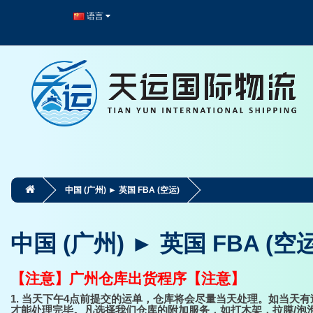
语言
中国 (广州) ► 英国 FBA (空运)
中国 (广州) ► 英国 FBA (空运
【注意】广州仓库出货程序【注意】
1. 当天下午4点前提交的运单，仓库将会尽量当天处理。如当
才能处理完毕。凡选择我们仓库的附加服务，如打木架，拉膜/泡