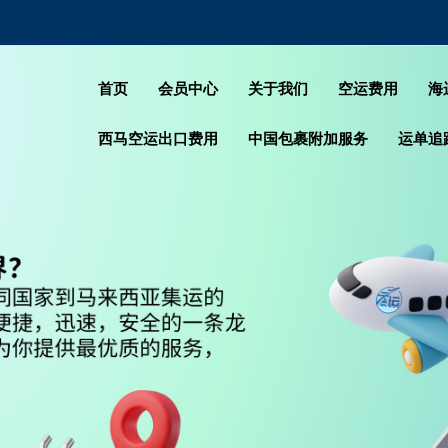
首页
会员中心
关于我们
空运费用
海
西马空运出口费用
中国包裹附加服务
运单追