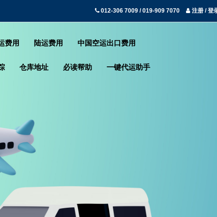
012-306 7009 / 019-909 7070
注册 / 登
运费用
陆运费用
中国空运出口费用
踪
仓库地址
必读帮助
一键代运助手