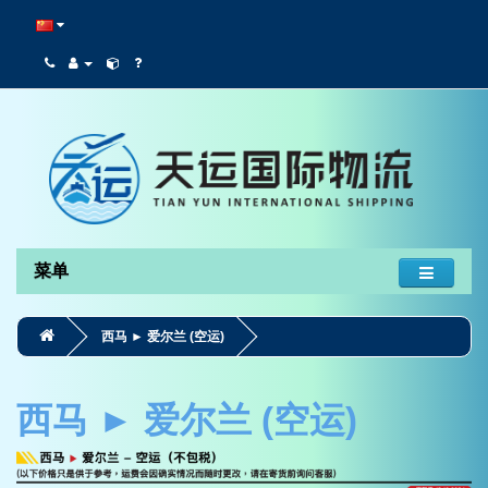
菜单
西马 ► 爱尔兰 (空运)
西马 ► 爱尔兰 (空运)