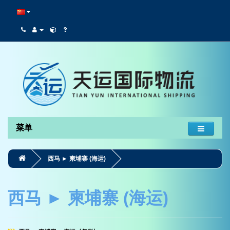
菜单
西马 ► 柬埔寨 (海运)
西马 ► 柬埔寨 (海运)