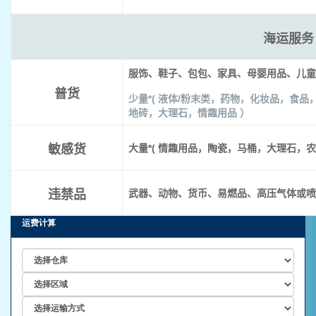
海运服务
服饰、鞋子、包包、家具、母婴用品、儿童
普货
少量
*(
液体
/
粉末类，药物，化妆品，食品
地砖，大理石，情趣用品 ）
敏感货
大量
*(
情趣用品，陶瓷，马桶，大理石，农
违禁品
武器、动物、货币、易燃品、高压气体或喷
运费计算