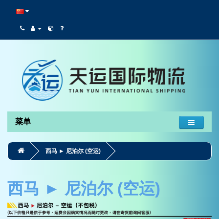
菜单
西马 ► 尼泊尔 (空运)
西马 ► 尼泊尔 (空运)