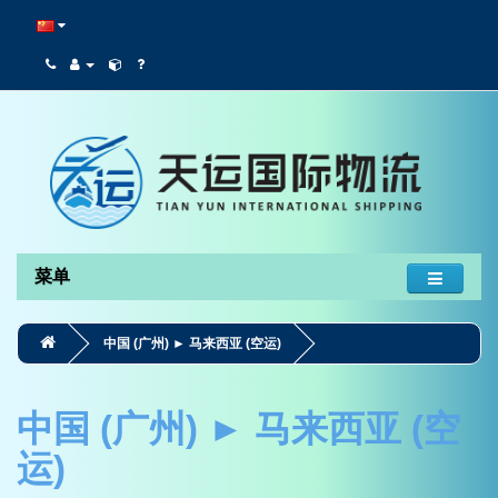
菜单
中国 (广州) ► 马来西亚 (空运)
中国 (广州) ► 马来西亚 (空
运)